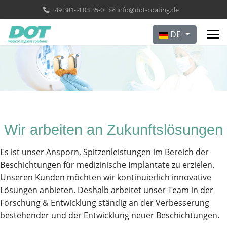
+49 381- 4 03 35-0
info@dot-coating.de
Sprache auswählen
DE
Wir arbeiten an Zukunftslösungen
Es ist unser Ansporn, Spitzenleistungen im Bereich der
Beschichtungen für medizinische Implantate zu erzielen.
Unseren Kunden möchten wir kontinuierlich innovative
Lösungen anbieten. Deshalb arbeitet unser Team in der
Forschung & Entwicklung ständig an der Verbesserung
bestehender und der Entwicklung neuer Beschichtungen.