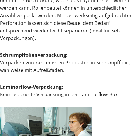
der In-Line-Bedruckung, wobei das Layout frei entworfen
werden kann. Rollenbeutel können in unterschiedlicher
Anzahl verpackt werden. Mit der werkseitig aufgebrachten
Perforation lassen sich diese Beutel dem Bedarf
entsprechend wieder leicht separieren (ideal für Set-
Verpackungen).
Schrumpffolienverpackung:
Verpacken von kartonierten Produkten in Schrumpffolie,
wahlweise mit Aufreißfaden.
Laminarflow-Verpackung:
Keimreduzierte Verpackung in der Laminarflow-Box