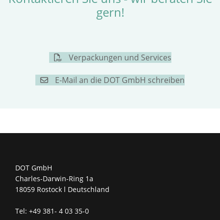
gern!
Verpackungen und Services
E-Mail an die DOT GmbH schreiben
DOT GmbH
Charles-Darwin-Ring 1a
18059 Rostock l Deutschland
Tel: +49 381- 4 03 35-0